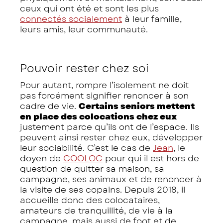
ceux qui ont été et sont les plus
connectés socialement
à leur famille,
leurs amis, leur communauté.
Pouvoir rester chez soi
Pour autant, rompre l’isolement ne doit
pas forcément signifier renoncer à son
cadre de vie.
Certains seniors mettent
en place des colocations chez eux
justement parce qu’ils ont de l’espace. Ils
peuvent ainsi rester chez eux, développer
leur sociabilité. C’est le cas de
Jean
, le
doyen de
COOLOC
pour qui il est hors de
question de quitter sa maison, sa
campagne, ses animaux et de renoncer à
la visite de ses copains. Depuis 2018, il
accueille donc des colocataires,
amateurs de tranquillité, de vie à la
campagne, mais aussi de foot et de