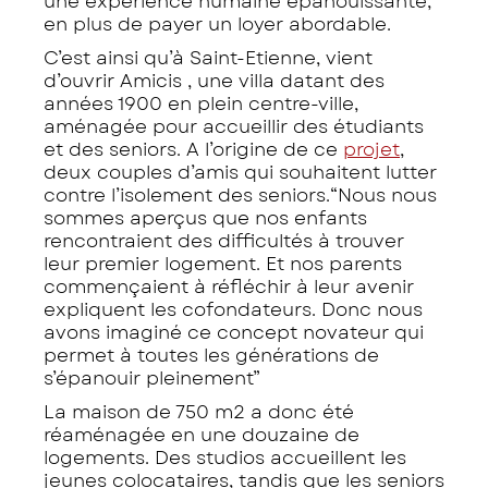
une expérience humaine épanouissante,
en plus de payer un loyer abordable.
C’est ainsi qu’à Saint-Etienne, vient
d’ouvrir Amicis , une villa datant des
années 1900 en plein centre-ville,
aménagée pour accueillir des étudiants
et des seniors. A l’origine de ce
projet
,
deux couples d’amis qui souhaitent lutter
contre l’isolement des seniors.
“Nous nous
sommes aperçus que nos enfants
rencontraient des difficultés à trouver
leur premier logement. Et nos parents
commençaient à réfléchir à leur avenir
expliquent les cofondateurs
. Donc nous
avons imaginé ce concept novateur qui
permet à toutes les générations de
s’épanouir pleinement”
La maison de 750 m2 a donc été
réaménagée en une douzaine de
logements. Des studios accueillent les
jeunes colocataires, tandis que les seniors