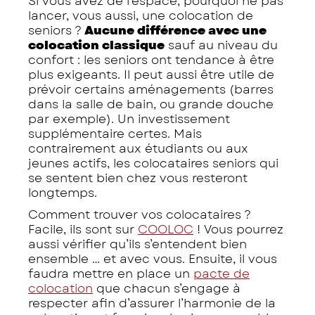
Si vous avez de l’espace, pourquoi ne pas
lancer, vous aussi, une colocation de
seniors ?
Aucune différence avec une
colocation classique
sauf au niveau du
confort : les seniors ont tendance à être
plus exigeants. Il peut aussi être utile de
prévoir certains aménagements (barres
dans la salle de bain, ou grande douche
par exemple). Un investissement
supplémentaire certes. Mais
contrairement aux étudiants ou aux
jeunes actifs, les colocataires seniors qui
se sentent bien chez vous resteront
longtemps.
Comment trouver vos colocataires ?
Facile, ils sont sur
COOLOC
! Vous pourrez
aussi vérifier qu’ils s’entendent bien
ensemble … et avec vous. Ensuite, il vous
faudra mettre en place un
pacte de
colocation
que chacun s’engage à
respecter afin d’assurer l’harmonie de la