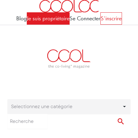
Blog
Je suis propriétaire
Se Connecter
S'inscrire
Selectionnez une catégorie
Selectionnez une cat