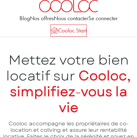
Blog
Nos offres
Nous contacter
Se connecter
Cooloc Start
Mettez votre bien
locatif sur
Cooloc,
simplifiez-vous la
vie
Cooloc accompagne les propriétaires de co-
location et coliving et assure leur rentabilité
locative. Faites le choix de la sérénité et soyez en