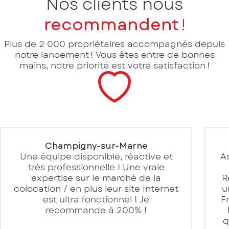
Nos clients nous
recommandent !
Plus de 2 000 propriétaires accompagnés depuis
notre lancement ! Vous êtes entre de bonnes
mains, notre priorité est votre satisfaction !
Champigny-sur-Marne
Une équipe disponible, réactive et
As
très professionnelle ! Une vraie
expertise sur le marché de la
R
colocation / en plus leur site Internet
u
est ultra fonctionnel ! Je
F
recommande à 200% !
q