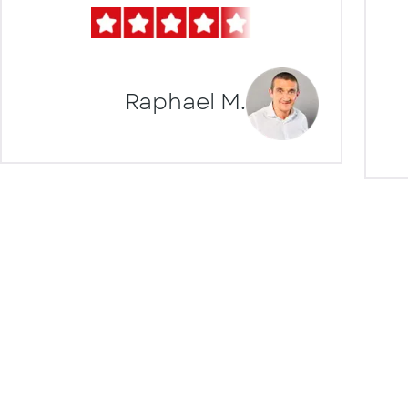
Raphael M.