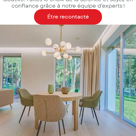
confiance grâce à notre équipe d’experts !
Être recontacté