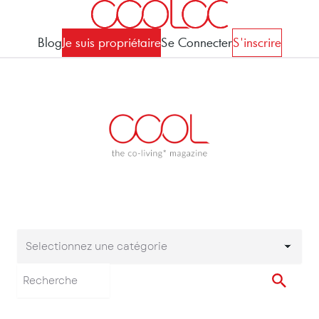
Blog
Je suis propriétaire
Se Connecter
S'inscrire
Selectionnez une catégorie
Selectionnez une cat