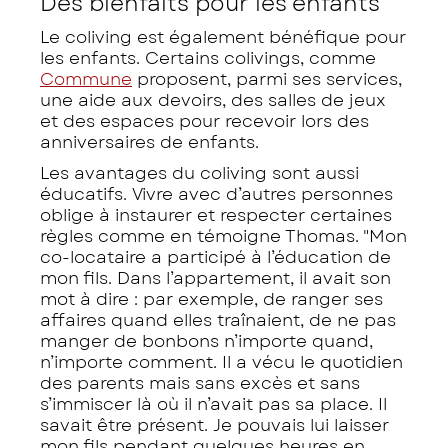
Des bienfaits pour les enfants
Le coliving est également bénéfique pour
les enfants. Certains colivings, comme
Commune
proposent, parmi ses services,
une aide aux devoirs, des salles de jeux
et des espaces pour recevoir lors des
anniversaires de enfants.
Les avantages du coliving sont aussi
éducatifs. Vivre avec d’autres personnes
oblige à instaurer et respecter certaines
règles comme en témoigne Thomas. "Mon
co-locataire a participé à l’éducation de
mon fils. Dans l’appartement, il avait son
mot à dire : par exemple, de ranger ses
affaires quand elles traînaient, de ne pas
manger de bonbons n’importe quand,
n’importe comment. Il a vécu le quotidien
des parents mais sans excès et sans
s’immiscer là où il n’avait pas sa place. Il
savait être présent. Je pouvais lui laisser
mon fils pendant quelques heures en