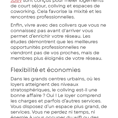
Joivy
sont conçus pour mêler logements
de court séjour, coliving et espaces de
coworking. Cela favorise la mixité et les
rencontres professionnelles.
Enfin, vivre avec des colivers que vous ne
connaissez pas avant d'arriver vous
permet d’enrichir votre réseau. Les
études démontrent que les meilleures
opportunités professionnelles ne
viendront pas de vos proches, mais de
membres plus éloignés de votre réseau.
Flexibilité et économies
Dans les grands centres urbains, où les
loyers atteignent des niveaux
stratosphériques, le coliving est-il une
bonne affaire ? Oui ! Le loyer comprend
les charges et parfois d’autres services.
Vous disposez d’un espace plus grand, de
services. Vous ne perdez ni temps, ni
énergie à vous occuper du wifi ou des