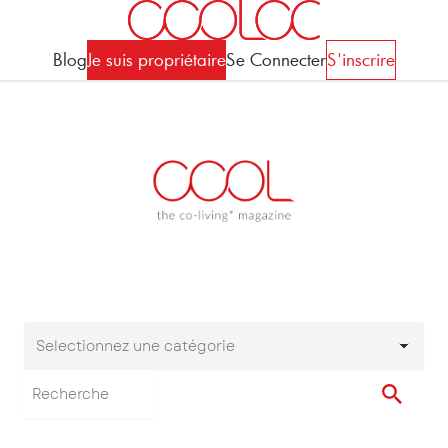
Blog
Je suis propriétaire
Se Connecter
S'inscrire
Selectionnez une catégorie
Selectionnez une cat