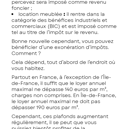
percevez sera imposé comme revenu
foncier ;
location meublée
:
il rentre dans la
catégorie des bénéfices industriels et
commerciaux (BIC) et est imposé comme
tel au titre de l’impôt sur le revenu.
Bonne nouvelle cependant, vous pouvez
bénéficier d’une exonération d’impôts.
Comment ?
Cela dépend, tout d’abord de l’endroit où
vous habitez.
Partout en France, à l’exception de l’Île-
de-France, il suffit que le loyer annuel
maximal ne dépasse 140 euros par m²,
charges non comprises. En Île-de-France,
le loyer annuel maximal ne doit pas
dépasser 190 euros par m².
Cependant, ces plafonds augmentant
régulièrement, il se peut que vous
puissiez bientôt profiter de la