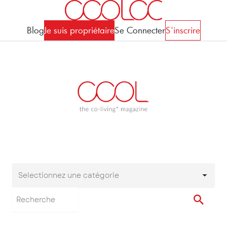
Blog
Je suis propriétaire
Se Connecter
S'inscrire
Selectionnez une catégorie
Selectionnez une cat