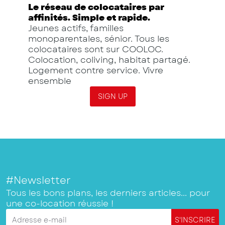
Le réseau de colocataires par
affinités. Simple et rapide.
Jeunes actifs, familles
monoparentales, sénior. Tous les
colocataires sont sur COOLOC.
Colocation, coliving, habitat partagé.
Logement contre service. Vivre
ensemble
SIGN UP
#Newsletter
Tous les bons plans, les derniers articles... pour
une co-location réussie !
Adresse e-mail
S'INSCRIRE