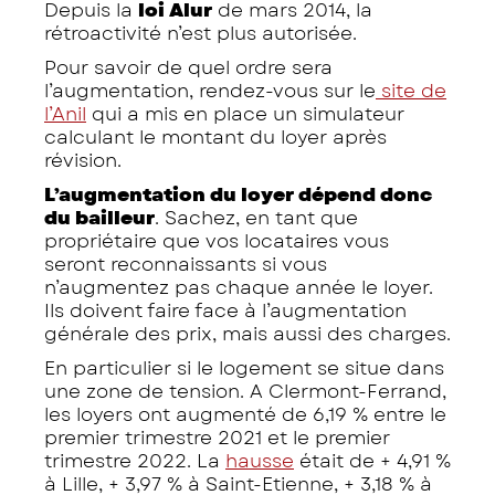
Depuis la
loi Alur
de mars 2014, la
rétroactivité n’est plus autorisée.
Pour savoir de quel ordre sera
l’augmentation, rendez-vous sur le
site de
l’Anil
qui a mis en place un simulateur
calculant le montant du loyer après
révision.
L’augmentation du loyer dépend donc
du bailleur
. Sachez, en tant que
propriétaire que vos locataires vous
seront reconnaissants si vous
n’augmentez pas chaque année le loyer.
Ils doivent faire face à l’augmentation
générale des prix, mais aussi des charges.
En particulier si le logement se situe dans
une zone de tension. A Clermont-Ferrand,
les loyers ont augmenté de 6,19 % entre le
premier trimestre 2021 et le premier
trimestre 2022. La
hausse
était de + 4,91 %
à Lille, + 3,97 % à Saint-Etienne, + 3,18 % à