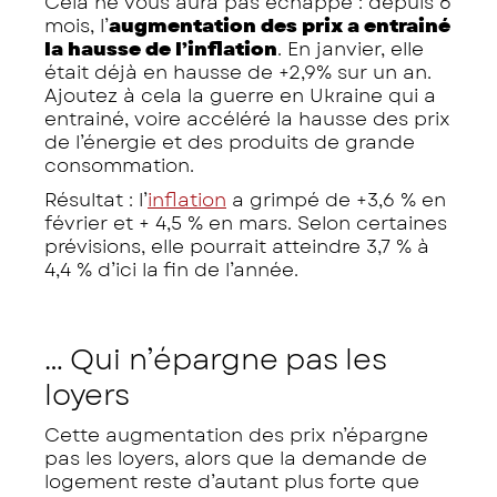
Cela ne vous aura pas échappé : depuis 6
mois, l’
augmentation des prix a entrainé
la hausse de l’inflation
. En janvier, elle
était déjà en hausse de +2,9% sur un an.
Ajoutez à cela la guerre en Ukraine qui a
entrainé, voire accéléré la hausse des prix
de l’énergie et des produits de grande
consommation.
Résultat : l’
inflation
a grimpé de +3,6 % en
février et + 4,5 % en mars. Selon certaines
prévisions, elle pourrait atteindre 3,7 % à
4,4 % d’ici la fin de l’année.
… Qui n’épargne pas les
loyers
Cette augmentation des prix n’épargne
pas les loyers, alors que la demande de
logement reste d’autant plus forte que