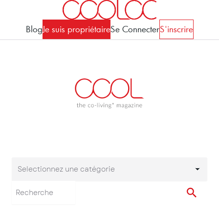
Blog
Je suis propriétaire
Se Connecter
S'inscrire
Selectionnez une catégorie
Selectionnez une cat