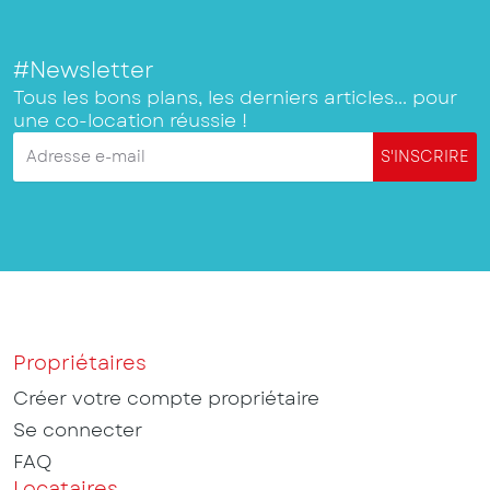
#Newsletter
Tous les bons plans, les derniers articles... pour
une co-location réussie !
Adresse e-mail
S'INSCRIRE
Propriétaires
Créer votre compte propriétaire
Se connecter
FAQ
Locataires