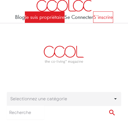
Blog
Je suis propriétaire
Se Connecter
S'inscrire
Selectionnez une catégorie
Selectionnez une cat