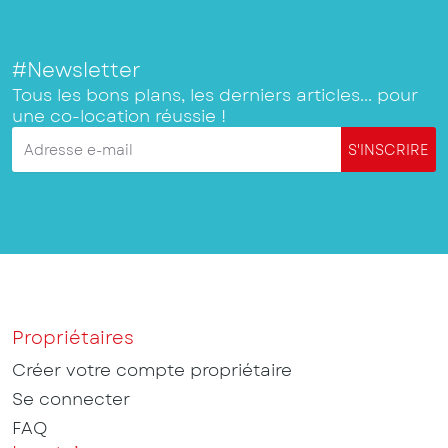
#Newsletter
Tous les bons plans, les derniers articles... pour
une co-location réussie !
Adresse e-mail
S'INSCRIRE
Propriétaires
Créer votre compte propriétaire
Se connecter
FAQ