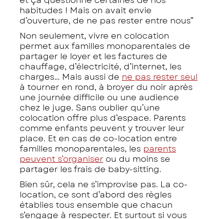
et ça questionne certaines de nos
habitudes ! Mais on avait envie
d’ouverture, de ne pas rester entre nous”
Non seulement, vivre en colocation
permet aux familles monoparentales de
partager le loyer et les factures de
chauffage, d’électricité, d’internet, les
charges… Mais aussi de
ne pas rester seul
à tourner en rond, à broyer du noir après
une journée difficile ou une audience
chez le juge. Sans oublier qu’une
colocation offre plus d’espace. Parents
comme enfants peuvent y trouver leur
place. Et en cas de co-location entre
familles monoparentales, les
parents
peuvent s’organiser
ou du moins se
partager les frais de baby-sitting.
Bien sûr, cela ne s’improvise pas. La co-
location, ce sont d’abord des règles
établies tous ensemble que chacun
s’engage à respecter. Et surtout si vous