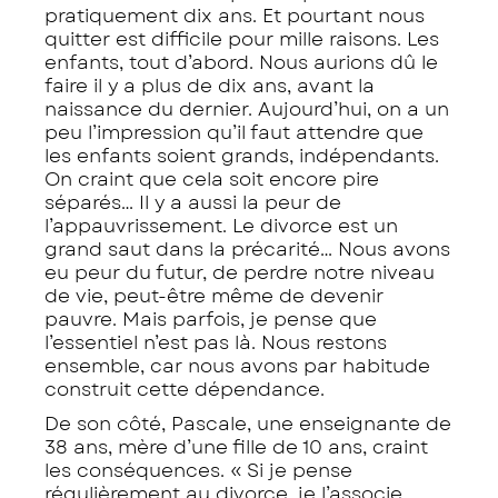
pratiquement dix ans. Et pourtant nous
quitter est difficile pour mille raisons. Les
enfants, tout d’abord. Nous aurions dû le
faire il y a plus de dix ans, avant la
naissance du dernier. Aujourd’hui, on a un
peu l’impression qu’il faut attendre que
les enfants soient grands, indépendants.
On craint que cela soit encore pire
séparés… Il y a aussi la peur de
l’appauvrissement. Le divorce est un
grand saut dans la précarité… Nous avons
eu peur du futur, de perdre notre niveau
de vie, peut-être même de devenir
pauvre. Mais parfois, je pense que
l’essentiel n’est pas là. Nous restons
ensemble, car nous avons par habitude
construit cette dépendance.
De son côté, Pascale, une enseignante de
38 ans, mère d’une fille de 10 ans, craint
les conséquences. « Si je pense
régulièrement au divorce, je l’associe