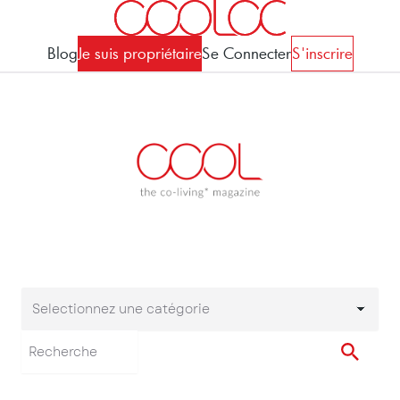
Blog
Je suis propriétaire
Se Connecter
S'inscrire
Selectionnez une catégorie
Selectionnez une cat