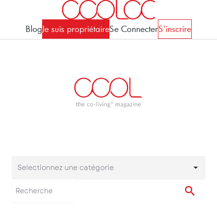
Blog
Je suis propriétaire
Se Connecter
S'inscrire
Selectionnez une catégorie
Selectionnez une cat