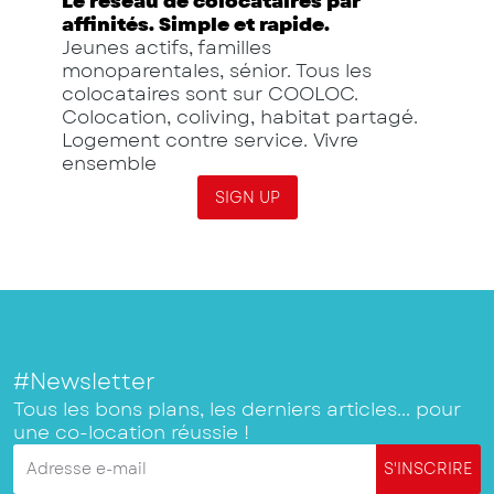
Le réseau de colocataires par
affinités. Simple et rapide.
Jeunes actifs, familles
monoparentales, sénior. Tous les
colocataires sont sur COOLOC.
Colocation, coliving, habitat partagé.
Logement contre service. Vivre
ensemble
SIGN UP
#Newsletter
Tous les bons plans, les derniers articles... pour
une co-location réussie !
Adresse e-mail
S'INSCRIRE