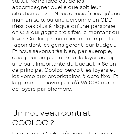
statut. Notre idée est de les
accompagner quelle que soit leur
situation de vie. Nous considérons qu’une
maman solo, ou une personne en CDD
n’est pas plus à risque qu’une personne
en CDI qui gagne trois fois le montant du
loyer. Cooloc prend donc en compte la
façon dont les gens gèrent leur budget.
Et nous savons très bien, par exemple,
que, pour un parent solo, le loyer occupe
une part importante du budget. » Selon
ce principe, Cooloc perçoit les loyers et
les verse aux propriétaires à date fixe. Et
la garantie couvre jusqu’à 96 000 euros
de loyers par chambre.
Un nouveau contrat
COOLOC ?
La garantie Cooloc réinvente le contrat