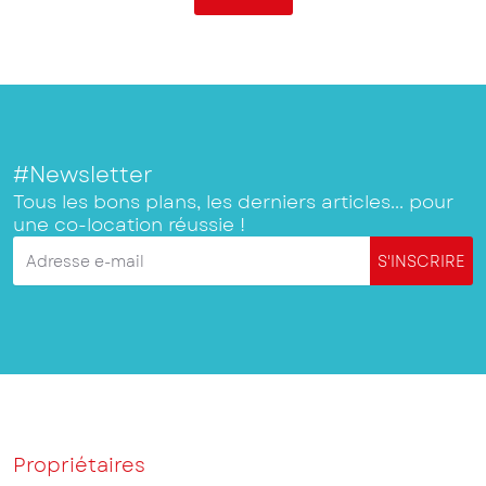
#Newsletter
Tous les bons plans, les derniers articles... pour
une co-location réussie !
Adresse e-mail
S'INSCRIRE
Propriétaires