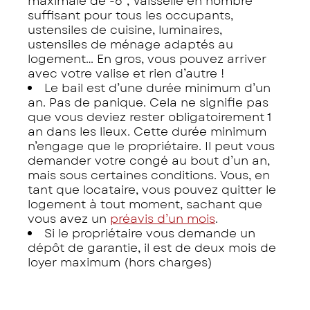
maximale de -6°, Vaisselle en nombre
suffisant pour tous les occupants,
ustensiles de cuisine, luminaires,
ustensiles de ménage adaptés au
logement… En gros, vous pouvez arriver
avec votre valise et rien d’autre !
Le bail est d’une durée minimum d’un
an. Pas de panique. Cela ne signifie pas
que vous deviez rester obligatoirement 1
an dans les lieux. Cette durée minimum
n’engage que le propriétaire. Il peut vous
demander votre congé au bout d’un an,
mais sous certaines conditions. Vous, en
tant que locataire, vous pouvez quitter le
logement à tout moment, sachant que
vous avez un
préavis d’un mois
.
Si le propriétaire vous demande un
dépôt de garantie, il est de deux mois de
loyer maximum (hors charges)