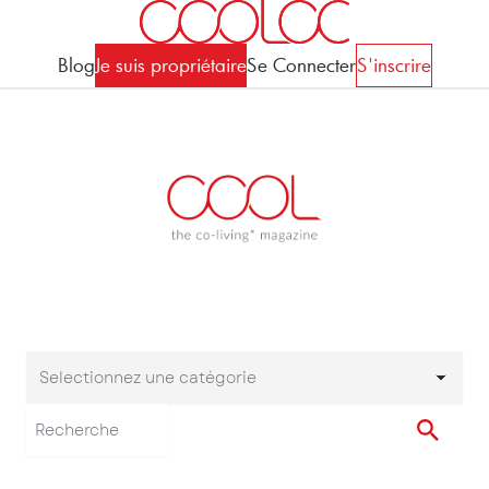
Blog
Je suis propriétaire
Se Connecter
S'inscrire
Selectionnez une catégorie
Selectionnez une cat