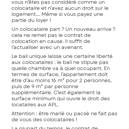
vous n’êtes pas considéré comme un
colocataire et n’avez aucun droit sur le
logement…. Même si vous payez une
partie du loyer !
Un colocataire part ? Un nouveau arrive ?
cela ne remet pas le contrat de
colocation en cause. Il suffit de
l’actualiser avec un avenant.
Le bail unique laisse une certaine liberté
aux colocataires : le bail ne stipule pas
quelle chambre va à quel occupant. En
termes de surface, l’appartement doit
être d’au moins 16 m² pour 2 personnes,
puis de 9 m² par personne
supplémentaire. C’est également la
surface minimum qui ouvre le droit des
locataires aux APL.
Attention : être marié ou pacsé ne fait pas
de vous des colocataires !
La plupart du temps, le contrat de