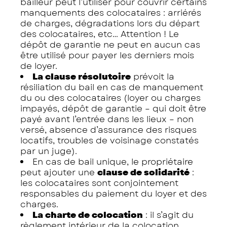
bailleur peut l’utiliser pour couvrir certains
manquements des colocataires : arriérés
de charges, dégradations lors du départ
des colocataires, etc… Attention ! Le
dépôt de garantie ne peut en aucun cas
être utilisé pour payer les derniers mois
de loyer.
La clause résolutoire
prévoit la
résiliation du bail en cas de manquement
du ou des colocataires (loyer ou charges
impayés, dépôt de garantie – qui doit être
payé avant l’entrée dans les lieux – non
versé, absence d’assurance des risques
locatifs, troubles de voisinage constatés
par un juge).
En cas de bail unique, le propriétaire
peut ajouter une
clause de solidarité
:
les colocataires sont conjointement
responsables du paiement du loyer et des
charges.
La charte de colocation
: il s’agit du
règlement intérieur de la colocation.