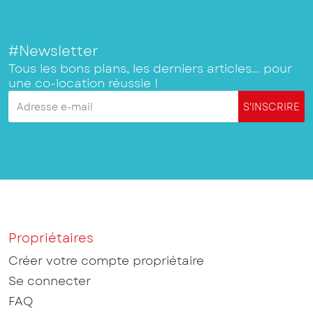
#Newsletter
Tous les bons plans, les derniers articles... pour
une co-location réussie !
Adresse e-mail
S'INSCRIRE
Propriétaires
Créer votre compte propriétaire
Se connecter
FAQ