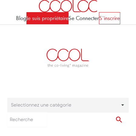
Blog
Je suis propriétaire
Se Connecter
S'inscrire
Selectionnez une catégorie
Selectionnez une cat