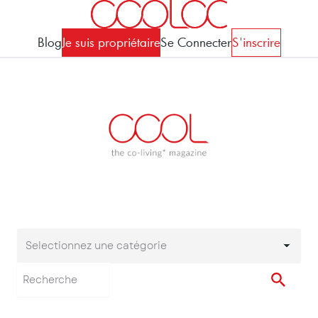
Blog
Je suis propriétaire
Se Connecter
S'inscrire
Selectionnez une catégorie
Selectionnez une cat